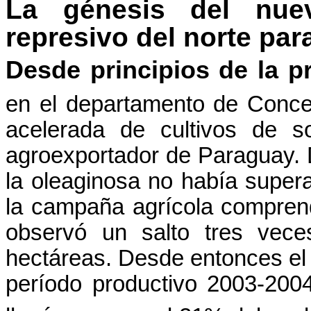
La génesis del nuev
represivo del norte pa
Desde principios de la p
en el departamento de Conce
acelerada de cultivos de so
agroexportador de Paraguay. D
la oleaginosa no había super
la campaña agrícola compren
observó un salto tres veces
hectáreas. Desde entonces el 
período productivo 2003-200