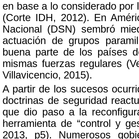
en base a lo considerado por 
(Corte IDH, 2012). En Améri
Nacional (DSN) sembró miedo
actuación de grupos paramil
buena parte de los países d
mismas fuerzas regulares (V
Villavicencio, 2015).
A partir de los sucesos ocurr
doctrinas de seguridad reactua
que dio paso a la reconfigu
herramienta de “control y ge
2013, p5). Numerosos gobie