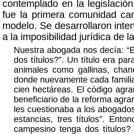
contemplado en la legislació
fue la primera comunidad c
modelo. Se desarrollaron inte
a la imposibilidad jurídica de l
Nuestra abogada nos decía: “E
dos títulos?”. Un título era par
animales como gallinas, chanc
donde nuevamente cada familia
cien hectáreas. El código agr
beneficiario de la reforma agra
les cuestionaba a los abogados,
estancias, tres títulos”. Ent
campesino tenga dos títulos?