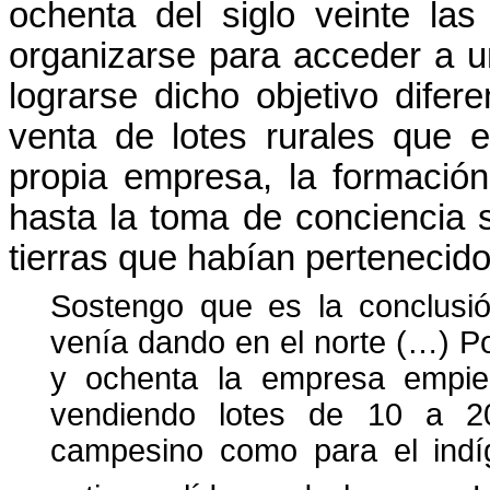
ochenta del siglo veinte la
organizarse para acceder a un
lograrse dicho objetivo difer
venta de lotes rurales que 
propia empresa, la formació
hasta la toma de conciencia 
tierras que habían pertenecid
Sostengo que es la conclusi
venía dando en el norte (…) Po
y ochenta la empresa empiez
vendiendo lotes de 10 a 2
campesino como para el indíg