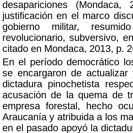
desapariciones (Mondaca, 
justificación en el marco disc
gobierno militar, resumi
revolucionario, subversivo, en
citado en Mondaca, 2013, p. 2
En el período democrático l
se encargaron de actualizar y
dictadura pinochetista res
acusación de la quema de t
empresa forestal, hecho oc
Araucanía y atribuida a los m
en el pasado apoyó la dictadura