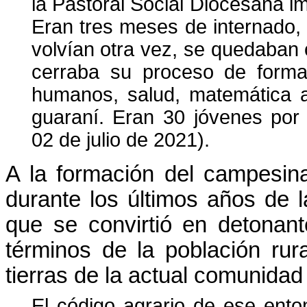
la Pastoral Social Diocesana i
Eran tres meses de internado
volvían otra vez, se quedaban 
cerraba su proceso de formac
humanos, salud, matemática a
guaraní. Eran 30 jóvenes por 
02 de julio de 2021).
A la formación del campesinad
durante los últimos años de 
que se convirtió en detonant
términos de la población rura
tierras de la actual comunidad 
El código agrario de ese ento