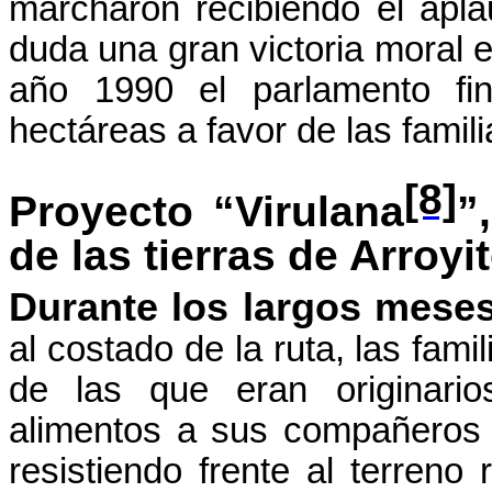
marcharon recibiendo el apl
duda una gran victoria moral e
año 1990 el parlamento fin
hectáreas a favor de las fami
[8]
Proyecto “Virulana
”
de las tierras de Arroyi
Durante los largos mes
al costado de la ruta, las fa
de las que eran originario
alimentos a sus compañeros
resistiendo frente al terreno