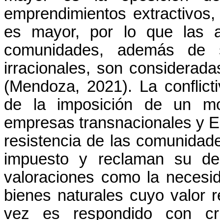
emprendimientos extractivos,
es mayor, por lo que las ac
comunidades, además de se
irracionales, son considerad
(Mendoza, 2021). La conflicti
de la imposición de un mo
empresas transnacionales y E
resistencia de las comunidad
impuesto y reclaman su der
valoraciones como la necesi
bienes naturales cuyo valor r
vez es respondido con cri