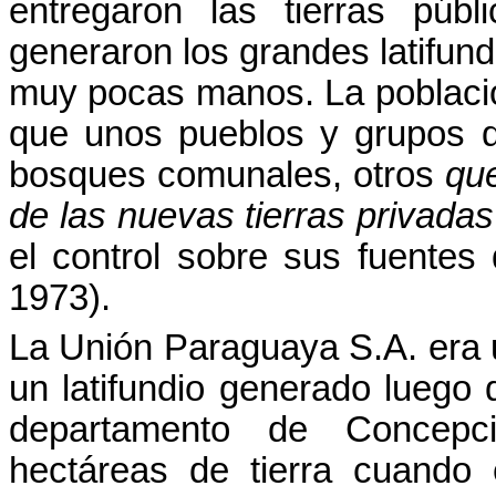
entregaron las tierras públ
generaron los grandes latifun
muy pocas manos. La població
que unos pueblos y grupos d
bosques comunales, otros
qu
de las nuevas tierras privadas
el control sobre sus fuentes
1973).
La Unión Paraguaya S.A. era 
un latifundio generado luego d
departamento de Concepc
hectáreas de tierra cuando