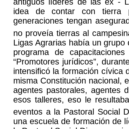
antiguos líderes de las ex - L
idea de contar con tierra 
generaciones tengan asegurad
no proveía tierras al campesi
Ligas Agrarias había un grupo 
programa de capacitaciones 
“Promotores jurídicos”, durant
intensificó la formación cívic
misma Constitución nacional, el
agentes pastorales, agentes d
esos talleres, eso le resultab
eventos a la Pastoral Social D
una escuela de formación de l