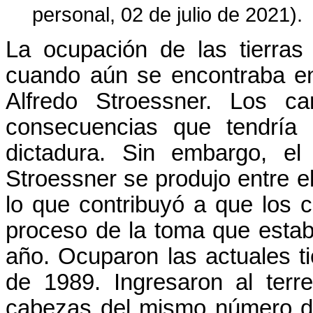
personal, 02 de julio de 2021).
La ocupación de las tierras
cuando aún se encontraba en 
Alfredo Stroessner. Los ca
consecuencias que tendría 
dictadura. Sin embargo, e
Stroessner se produjo entre el
lo que contribuyó a que los 
proceso de la toma que estab
año. Ocuparon las actuales ti
de 1989. Ingresaron al terr
cabezas del mismo número de