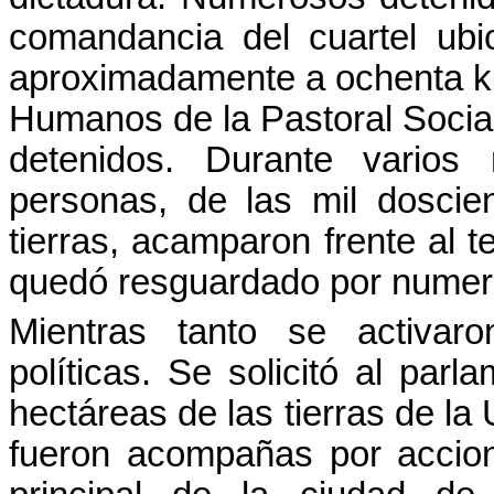
comandancia del cuartel ub
aproximadamente a ochenta k
Humanos de la Pastoral Social i
detenidos. Durante varios
personas, de las mil doscie
tierras, acamparon frente al t
quedó resguardado por numero
Mientras tanto se activaro
políticas. Se solicitó al parl
hectáreas de las tierras de l
fueron acompañas por accio