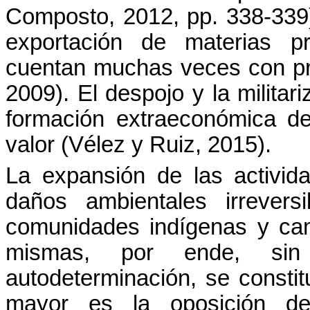
Composto, 2012, pp. 338-339).
exportación de materias pr
cuentan muchas veces con prot
2009). El despojo y la militar
formación extraeconómica de
valor (Vélez y Ruiz, 2015).
La expansión de las activida
daños ambientales irrevers
comunidades indígenas y cam
mismas, por ende, si
autodeterminación, se constit
mayor es la oposición de