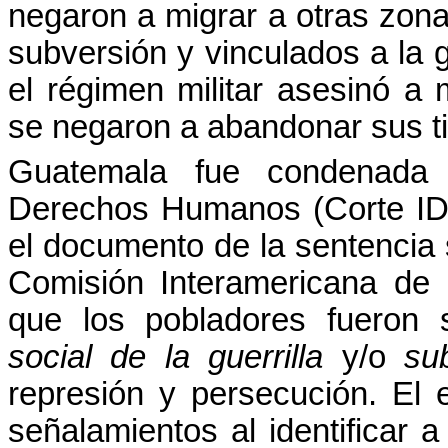
negaron a migrar a otras zon
subversión y vinculados a la g
el régimen militar asesinó a
se negaron a abandonar sus tie
Guatemala fue condenada 
Derechos Humanos (Corte IDH
el documento de la sentencia 
Comisión Interamericana de
que los pobladores fueron
social
de la guerrilla
y/o
su
represión y persecución. El e
señalamientos al identificar 