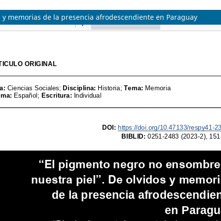
s y memorias de la presencia afrodescendiente en Paraguay