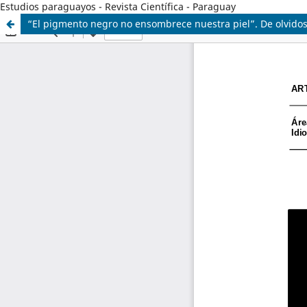
Estudios paraguayos - Revista Científica - Paraguay
“El pigmento negro no ensombrece nuestra piel”. De olvido