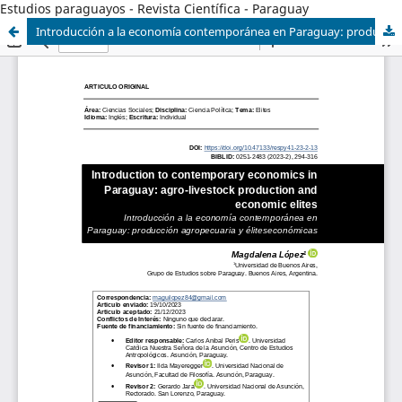
Estudios paraguayos - Revista Científica - Paraguay
Introducción a la economía contemporánea en Paraguay: producción agropecuaria y élites económicas