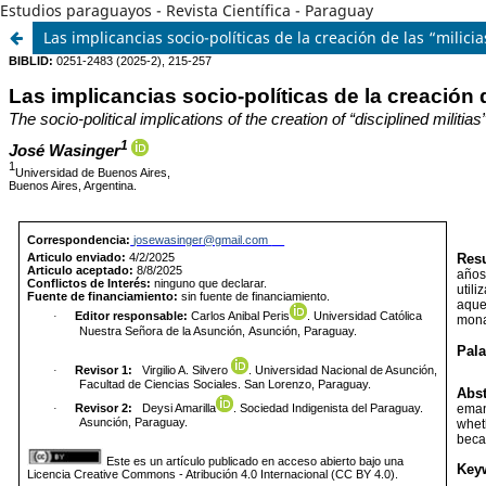
Estudios paraguayos - Revista Científica - Paraguay
Las implicancias socio-políticas de la creación de las “milic