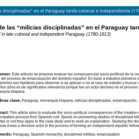
ias disciplinadas” en el Paraguay tardo colonial e independiente (1