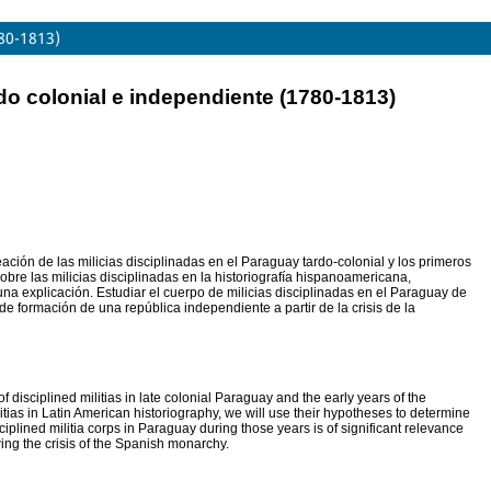
780-1813)