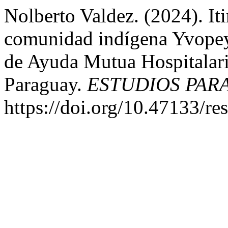
Nolberto Valdez. (2024). Iti
comunidad indígena Yvopey
de Ayuda Mutua Hospitalari
Paraguay.
ESTUDIOS PA
https://doi.org/10.47133/r