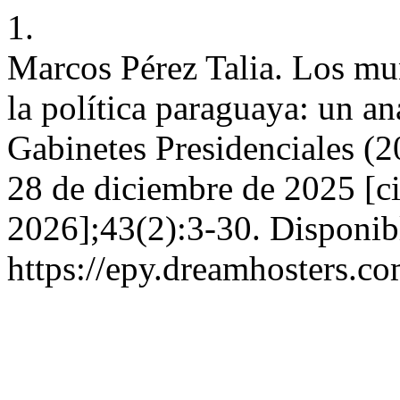
1.
Marcos Pérez Talia. Los mu
la política paraguaya: un a
Gabinetes Presidenciales (
28 de diciembre de 2025 [ci
2026];43(2):3-30. Disponib
https://epy.dreamhosters.c