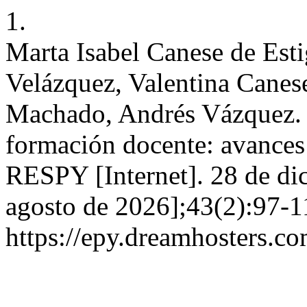
1.
Marta Isabel Canese de Estig
Velázquez, Valentina Canes
Machado, Andrés Vázquez. E
formación docente: avances 
RESPY [Internet]. 28 de di
agosto de 2026];43(2):97-1
https://epy.dreamhosters.c