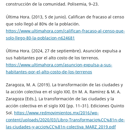
construcción de la comunidad. Polisemia, 9–23.
Última Hora. (2013, 5 de junio). Califican de fracaso al censo
que solo llegó al 80% de la población.
https://www.ultimahora.com/califican-fracaso-al-censo-que-
solo-llego-80-la-poblacion-n624681
Última Hora. (2024, 27 de septiembre). Asunción expulsa a
sus habitantes por el alto costo de los terrenos.
https://www.ultimahora.com/asuncion-expulsa-a-sus-
habitantes-por-el-alto-costo-de-los-terrenos
Zaragoza, M. A. (2019). La transformación de las ciudades y
la acción colectiva en el siglo XXI. En M. A. Ramírez & M. A.
Zaragoza (Eds.), La transformación de las ciudades y la
acción colectiva en el siglo XXI (pp. 11–31). Ediciones Quinto
Sol.
https://www.redmovimientos.mx/2016/wp-
content/uploads/2020/03/Libro-Transformacio%CC%81n-de-
las-ciudades-y-accio%CC%81n-colectiva_MARZ_2019.pdf