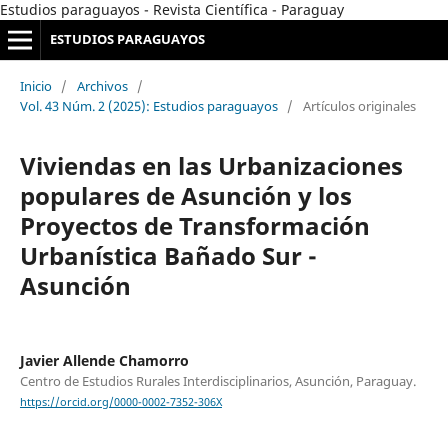
Estudios paraguayos - Revista Científica - Paraguay
ESTUDIOS PARAGUAYOS
Inicio
/
Archivos
/
Vol. 43 Núm. 2 (2025): Estudios paraguayos
/
Artículos originales
Viviendas en las Urbanizaciones
populares de Asunción y los
Proyectos de Transformación
Urbanística Bañado Sur -
Asunción
Javier Allende Chamorro
Centro de Estudios Rurales Interdisciplinarios, Asunción, Paraguay.
https://orcid.org/0000-0002-7352-306X