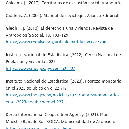
Galeano, J. (2017). Territorios de exclusión social. Arandurã.
Giddens, A. (2000). Manual de sociología. Alianza Editorial.
Gledhill, J. (2010). El derecho a una vivienda. Revista de
Antropología Social, 19, 103–129.
https://www.redalyc.org/articulo.oa?id=83817227005
Instituto Nacional de Estadística. (2022). Censo Nacional de
Población y Vivienda 2022.
https://www.ine.gov.py/censo2022/
Instituto Nacional de Estadística. (2023). Pobreza monetaria
en el 2023 se ubicó en el 22,7%.
https://www.ine.gov.py/noticias/1928/pobreza-monetaria-
en-el-2023-se-ubico-en-el-227
Korea International Cooperation Agency. (2021). Plan
Maestro Bañado Sur KOICA. Municipalidad de Asunción.
https://www.asuncion.gov.py/wp-