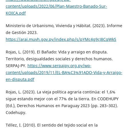
content/uploads/2022/06/Plan-Maestro-Banado-Sur-
KOICA.pdf
Ministerio de Urbanismo, Vivienda y Hábitat. (2023). Informe
de Gestión 2023.
https://arai.muvh.gov.py/index.php/s/pYMc4g9cJ8CqWk5
Rojas, L. (2019). El Bañado: Vida y arraigo en disputa.
Territorio, desigualdades sociales y derechos humanos.
SERPAJ-PY.
https://www.serpajpy.org.py/wp-
content/uploads/2019/11/EL-BA%C3%91ADO-Vida-y-Arraigo-
en-disputa.pdf
Rojas, L. (2023). La vieja política agraria continúa: el 1,6%
sigue estando mejor con el 77% de la tierra. En CODEHUPY
(Ed.), Derechos Humanos en Paraguay 2023 (pp. 283–302).
Codehupy.
Téllez, I. (2010). El sentido del tejido social en la