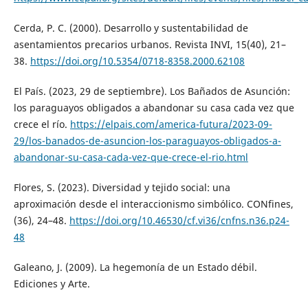
Cerda, P. C. (2000). Desarrollo y sustentabilidad de
asentamientos precarios urbanos. Revista INVI, 15(40), 21–
38.
https://doi.org/10.5354/0718-8358.2000.62108
El País. (2023, 29 de septiembre). Los Bañados de Asunción:
los paraguayos obligados a abandonar su casa cada vez que
crece el río.
https://elpais.com/america-futura/2023-09-
29/los-banados-de-asuncion-los-paraguayos-obligados-a-
abandonar-su-casa-cada-vez-que-crece-el-rio.html
Flores, S. (2023). Diversidad y tejido social: una
aproximación desde el interaccionismo simbólico. CONfines,
(36), 24–48.
https://doi.org/10.46530/cf.vi36/cnfns.n36.p24-
48
Galeano, J. (2009). La hegemonía de un Estado débil.
Ediciones y Arte.