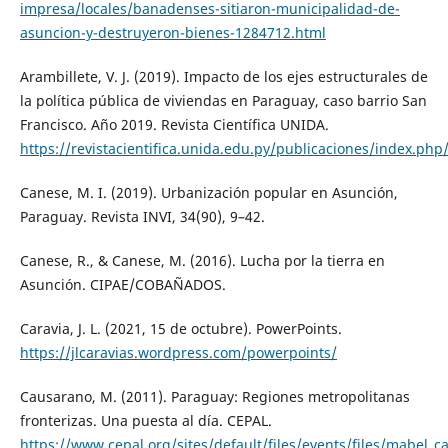
impresa/locales/banadenses-sitiaron-municipalidad-de-
asuncion-y-destruyeron-bienes-1284712.html
Arambillete, V. J. (2019). Impacto de los ejes estructurales de
la política pública de viviendas en Paraguay, caso barrio San
Francisco. Año 2019. Revista Científica UNIDA.
https://revistacientifica.unida.edu.py/publicaciones/index.php/
Canese, M. I. (2019). Urbanización popular en Asunción,
Paraguay. Revista INVI, 34(90), 9–42.
Canese, R., & Canese, M. (2016). Lucha por la tierra en
Asunción. CIPAE/COBAÑADOS.
Caravia, J. L. (2021, 15 de octubre). PowerPoints.
https://jlcaravias.wordpress.com/powerpoints/
Causarano, M. (2011). Paraguay: Regiones metropolitanas
fronterizas. Una puesta al día. CEPAL.
https://www.cepal.org/sites/default/files/events/files/mabel_