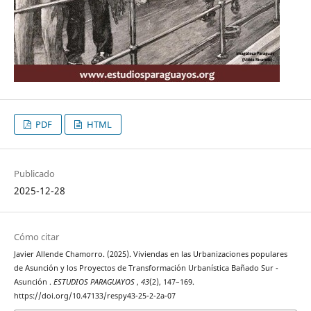
PDF
HTML
Publicado
2025-12-28
Cómo citar
Javier Allende Chamorro. (2025). Viviendas en las Urbanizaciones populares
de Asunción y los Proyectos de Transformación Urbanística Bañado Sur -
Asunción .
ESTUDIOS PARAGUAYOS
,
43
(2), 147–169.
https://doi.org/10.47133/respy43-25-2-2a-07