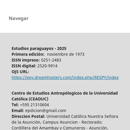
Navegar
Estudios paraguayos - 2025
Primera edición:
noviembre de 1973
ISSN impreso:
0251-2483
ISSN digital:
2520-9914
OJS URL:
https://epy.dreamhosters.com/index.php/RESPY/index
Centro de Estudios Antropólogicos de la Universidad
Católica (CEADUC)
Tel:
+595 21310604
Email:
epdicion@gmail.com
Direccion Postal:
Universidad Católica Nuestra Señora
de la Asunción, Campus Asuncion - Rectorado:
Cordillera del Amambay y Comuneros - Asunción,