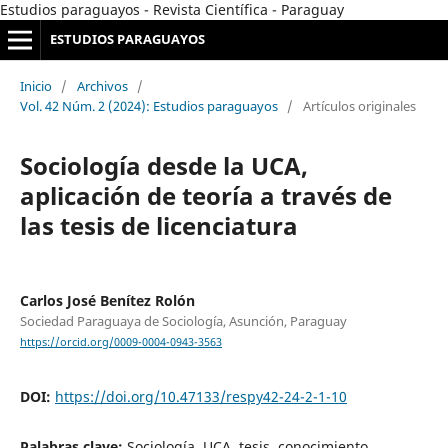
Estudios paraguayos - Revista Científica - Paraguay
ESTUDIOS PARAGUAYOS
Inicio
/
Archivos
/
Vol. 42 Núm. 2 (2024): Estudios paraguayos
/
Artículos originales
Sociología desde la UCA,
aplicación de teoría a través de
las tesis de licenciatura
Carlos José Benítez Rolón
Sociedad Paraguaya de Sociología, Asunción, Paraguay
https://orcid.org/0009-0004-0943-3563
DOI:
https://doi.org/10.47133/respy42-24-2-1-10
Palabras clave:
Sociología, UCA, tesis, conocimiento,