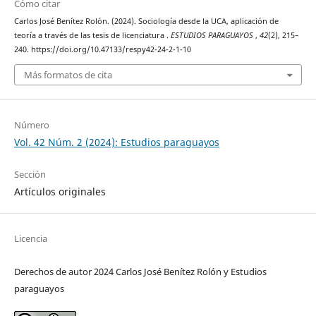
Cómo citar
Carlos José Benítez Rolón. (2024). Sociología desde la UCA, aplicación de
teoría a través de las tesis de licenciatura .
ESTUDIOS PARAGUAYOS
,
42
(2), 215–
240. https://doi.org/10.47133/respy42-24-2-1-10
Más formatos de cita
Número
Vol. 42 Núm. 2 (2024): Estudios paraguayos
Sección
Artículos originales
Licencia
Derechos de autor 2024 Carlos José Benítez Rolón y Estudios
paraguayos