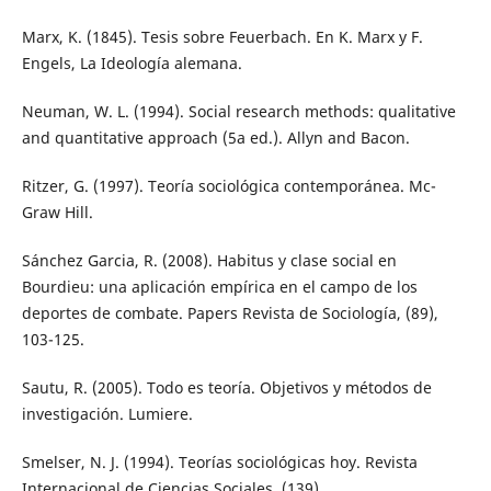
Marx, K. (1845). Tesis sobre Feuerbach. En K. Marx y F.
Engels, La Ideología alemana.
Neuman, W. L. (1994). Social research methods: qualitative
and quantitative approach (5a ed.). Allyn and Bacon.
Ritzer, G. (1997). Teoría sociológica contemporánea. Mc-
Graw Hill.
Sánchez Garcia, R. (2008). Habitus y clase social en
Bourdieu: una aplicación empírica en el campo de los
deportes de combate. Papers Revista de Sociología, (89),
103-125.
Sautu, R. (2005). Todo es teoría. Objetivos y métodos de
investigación. Lumiere.
Smelser, N. J. (1994). Teorías sociológicas hoy. Revista
Internacional de Ciencias Sociales, (139).