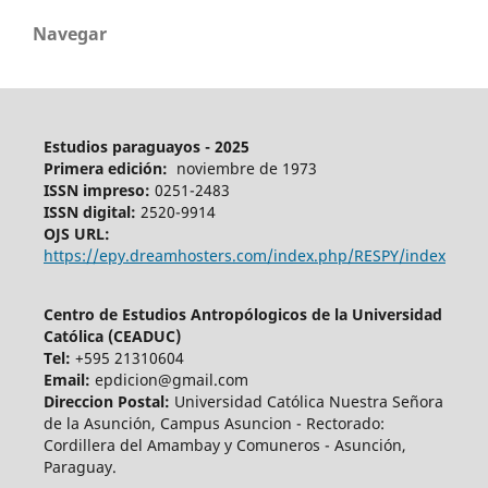
Navegar
Estudios paraguayos - 2025
Primera edición:
noviembre de 1973
ISSN impreso:
0251-2483
ISSN digital:
2520-9914
OJS URL:
https://epy.dreamhosters.com/index.php/RESPY/index
Centro de Estudios Antropólogicos de la Universidad
Católica (CEADUC)
Tel:
+595 21310604
Email:
epdicion@gmail.com
Direccion Postal:
Universidad Católica Nuestra Señora
de la Asunción, Campus Asuncion - Rectorado:
Cordillera del Amambay y Comuneros - Asunción,
Paraguay.