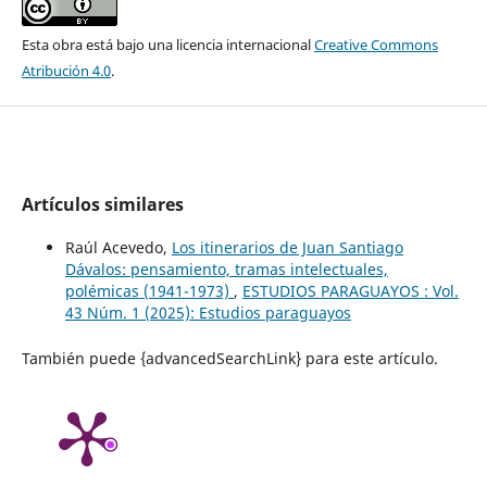
Esta obra está bajo una licencia internacional
Creative Commons
Atribución 4.0
.
Artículos similares
Raúl Acevedo,
Los itinerarios de Juan Santiago
Dávalos: pensamiento, tramas intelectuales,
polémicas (1941-1973)
,
ESTUDIOS PARAGUAYOS : Vol.
43 Núm. 1 (2025): Estudios paraguayos
También puede {advancedSearchLink} para este artículo.