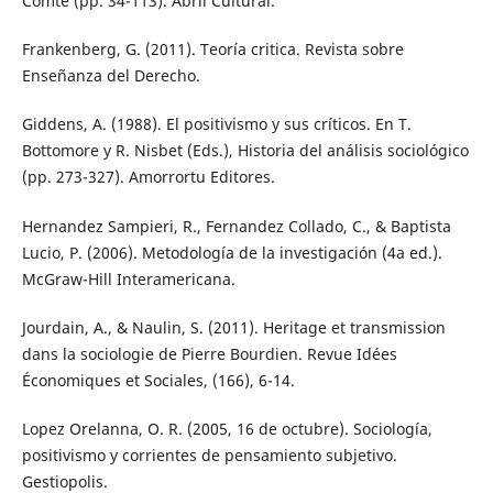
Comte (pp. 34-113). Abril Cultural.
Frankenberg, G. (2011). Teoría critica. Revista sobre
Enseñanza del Derecho.
Giddens, A. (1988). El positivismo y sus críticos. En T.
Bottomore y R. Nisbet (Eds.), Historia del análisis sociológico
(pp. 273-327). Amorrortu Editores.
Hernandez Sampieri, R., Fernandez Collado, C., & Baptista
Lucio, P. (2006). Metodología de la investigación (4a ed.).
McGraw-Hill Interamericana.
Jourdain, A., & Naulin, S. (2011). Heritage et transmission
dans la sociologie de Pierre Bourdien. Revue Idées
Économiques et Sociales, (166), 6-14.
Lopez Orelanna, O. R. (2005, 16 de octubre). Sociología,
positivismo y corrientes de pensamiento subjetivo.
Gestiopolis.